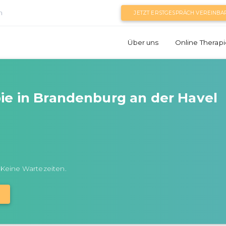
n
JETZT ERSTGESPRÄCH VEREINBA
Über uns
Online Therapi
ie in Brandenburg an der Havel
 Keine Wartezeiten.
N