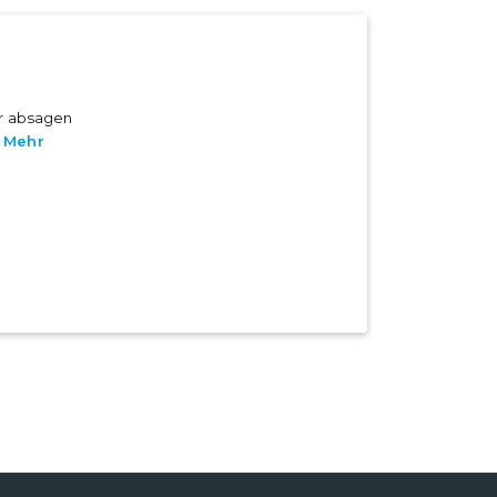
er absagen
.
Mehr