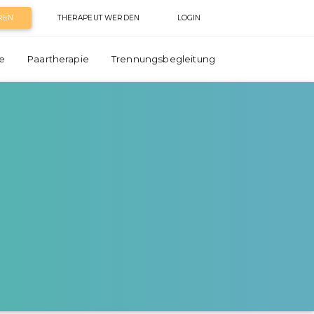
REN
THERAPEUT WERDEN
LOGIN
e
Paartherapie
Trennungsbegleitung