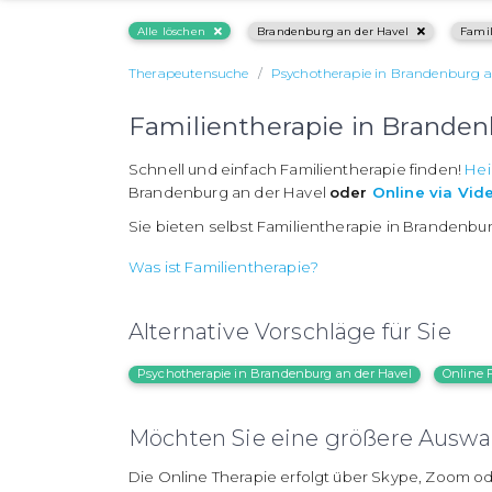
Alle löschen
Brandenburg an der Havel
Famil
Therapeutensuche
Psychotherapie in Brandenburg a
Familientherapie in Branden
Schnell und einfach Familientherapie finden!
Hei
Brandenburg an der Havel
oder
Online via Vid
Sie bieten selbst Familientherapie in Brandenbu
Was ist Familientherapie?
Alternative Vorschläge für Sie
Psychotherapie in Brandenburg an der Havel
Online 
Möchten Sie eine größere Auswah
Die Online Therapie erfolgt über Skype, Zoom od