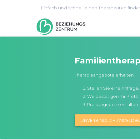
Einfach und schnell einen Therapeuten finde
Familientherap
Therapieangebote erhalten.
Stellen Sie eine Anfrage.
Wir bestätigen Ihr Profil.
Preisangebote erhalten.
UNVERBINDLICH ANMELDE