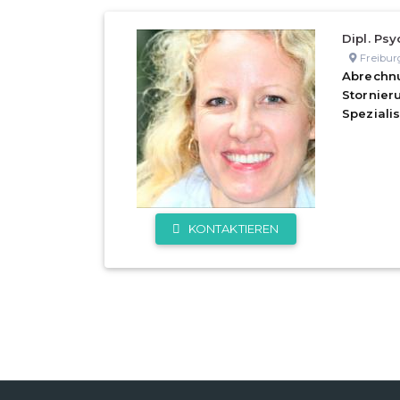
Dipl. Psy
Freibur
Abrechn
Stornie
Speziali
KONTAKTIEREN