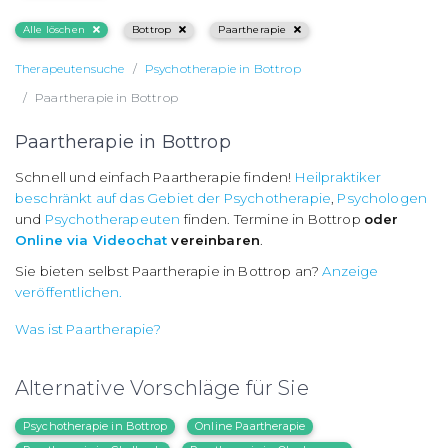
Alle löschen
Bottrop
Paartherapie
Therapeutensuche
Psychotherapie in Bottrop
Paartherapie in Bottrop
Paartherapie in Bottrop
Schnell und einfach Paartherapie finden!
Heilpraktiker
beschränkt auf das Gebiet der Psychotherapie
,
Psychologen
und
Psychotherapeuten
finden. Termine in Bottrop
oder
Online via Videochat
vereinbaren
.
Sie bieten selbst Paartherapie in Bottrop an?
Anzeige
veröffentlichen.
Was ist Paartherapie?
Alternative Vorschläge für Sie
Psychotherapie in Bottrop
Online Paartherapie