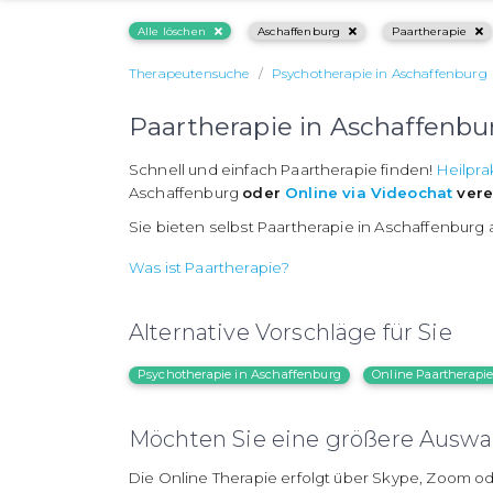
Alle löschen
Aschaffenburg
Paartherapie
Therapeutensuche
Psychotherapie in Aschaffenburg
Paartherapie in Aschaffenbu
Schnell und einfach Paartherapie finden!
Heilpra
Aschaffenburg
oder
Online via Videochat
vere
Sie bieten selbst Paartherapie in Aschaffenburg
Was ist Paartherapie?
Alternative Vorschläge für Sie
Psychotherapie in Aschaffenburg
Online Paartherapi
Möchten Sie eine größere Auswah
Die Online Therapie erfolgt über Skype, Zoom od