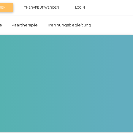
REN
THERAPEUT WERDEN
LOGIN
e
Paartherapie
Trennungsbegleitung