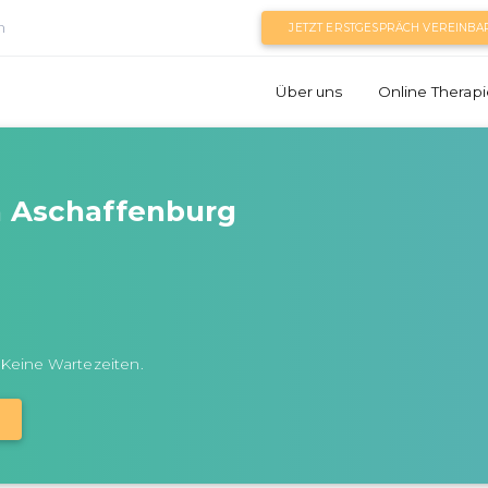
n
JETZT ERSTGESPRÄCH VEREINBA
Über uns
Online Therapi
n Aschaffenburg
 Keine Wartezeiten.
N