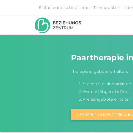
Einfach und schnell einen Therapeuten finde
Paartherapie i
Therapieangebote erhalten.
Stellen Sie eine Anfrage.
Wir bestätigen Ihr Profil.
Preisangebote erhalten.
UNVERBINDLICH ANMELDE