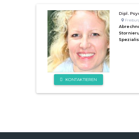
Dipl. Psy
Freibur
Abrechn
Stornie
Speziali
KONTAKTIEREN