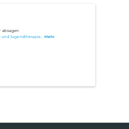
er absagen
- und Jugendtherapie
...
Mehr