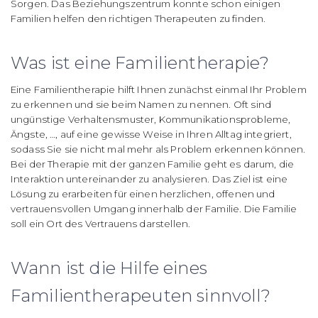
Sorgen. Das Beziehungszentrum konnte schon einigen
Familien helfen den richtigen Therapeuten zu finden.
Was ist eine Familientherapie?
Eine Familientherapie hilft Ihnen zunächst einmal Ihr Problem
zu erkennen und sie beim Namen zu nennen. Oft sind
ungünstige Verhaltensmuster, Kommunikationsprobleme,
Ängste, …, auf eine gewisse Weise in Ihren Alltag integriert,
sodass Sie sie nicht mal mehr als Problem erkennen können.
Bei der Therapie mit der ganzen Familie geht es darum, die
Interaktion untereinander zu analysieren. Das Ziel ist eine
Lösung zu erarbeiten für einen herzlichen, offenen und
vertrauensvollen Umgang innerhalb der Familie. Die Familie
soll ein Ort des Vertrauens darstellen.
Wann ist die Hilfe eines
Familientherapeuten sinnvoll?