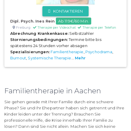
KONTAKTIEREN
Dipl. Psych. Ines Rein
Ab 119€/60 Min.
Freiburg
Therapie per Videochat
Therapie per Telefon
Abrechnung Krankenkasse:
Selbstzahler
Stornierungsbedingungen:
Termine bitte bis
spätestens 24 Stunden vorher absagen
Spezialisierungen:
Familientherapie
,
Psychodrama
,
Burnout
,
Systemische Therapie
...
Mehr
Familientherapie in Aachen
Sie gehen gerade mit Ihrer Familie durch eine schwere
Phase? Sie und Ihr Ehepartner haben sich getrennt und Ihre
Kinder leiden unter der Trennung? Brauchen Sie
professionelle Hilfe, die Krise innerhalb Ihrer Familie zu
lösen? Dann sind Sie nicht allein. Machen Sie sich keine