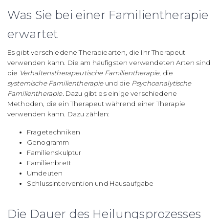
Was Sie bei einer Familientherapie
erwartet
Es gibt verschiedene Therapiearten, die Ihr Therapeut
verwenden kann. Die am häufigsten verwendeten Arten sind
die
Verhaltenstherapeutische Familientherapie
, die
systemische Familientherapie
und die
Psychoanalytische
Familientherapie.
Dazu gibt es einige verschiedene
Methoden, die ein Therapeut während einer Therapie
verwenden kann. Dazu zählen:
Fragetechniken
Genogramm
Familienskulptur
Familienbrett
Umdeuten
Schlussintervention und Hausaufgabe
Die Dauer des Heilungsprozesses