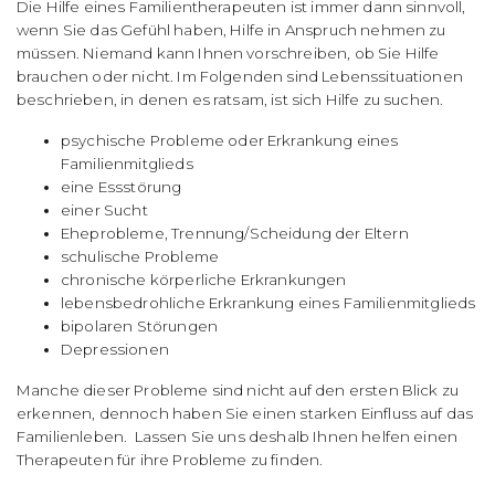
Die Hilfe eines Familientherapeuten ist immer dann sinnvoll,
wenn Sie das Gefühl haben, Hilfe in Anspruch nehmen zu
müssen. Niemand kann Ihnen vorschreiben, ob Sie Hilfe
brauchen oder nicht. Im Folgenden sind Lebenssituationen
beschrieben, in denen es ratsam, ist sich Hilfe zu suchen.
psychische Probleme oder Erkrankung eines
Familienmitglieds
eine Essstörung
einer Sucht
Eheprobleme, Trennung/Scheidung der Eltern
schulische Probleme
chronische körperliche Erkrankungen
lebensbedrohliche Erkrankung eines Familienmitglieds
bipolaren Störungen
Depressionen
Manche dieser Probleme sind nicht auf den ersten Blick zu
erkennen, dennoch haben Sie einen starken Einfluss auf das
Familienleben. Lassen Sie uns deshalb Ihnen helfen einen
Therapeuten für ihre Probleme zu finden.