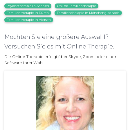
Psychotherapie in Aachen
Online Familientherapie
Familientherapie in Düren
Familientherapie in Mönchengladbach
Familientherapie in Viersen
Möchten Sie eine größere Auswahl?
Versuchen Sie es mit Online Therapie.
Die Online Therapie erfolgt über Skype, Zoom oder einer
Software Ihrer Wahl.