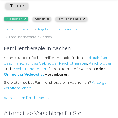
FILTER
Alle löschen
Aachen
Familientherapie
Therapeutensuche
Psychotherapie in Aachen
Familientherapie in Aachen
Familientherapie in Aachen
Schnell und einfach Familientherapie finden!
Heilpraktiker
beschränkt auf das Gebiet der Psychotherapie
,
Psychologen
und
Psychotherapeuten
finden. Termine in Aachen
oder
Online via Videochat
vereinbaren
.
Sie bieten selbst Familientherapie in Aachen an?
Anzeige
veröffentlichen.
Was ist Familientherapie?
Alternative Vorschläge für Sie