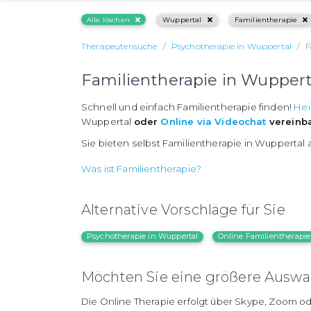
Alle löschen
Wuppertal
Familientherapie
Therapeutensuche
Psychotherapie in Wuppertal
F
Familientherapie in Wuppert
Schnell und einfach Familientherapie finden!
Hei
Wuppertal
oder
Online via Videochat
vereinb
Sie bieten selbst Familientherapie in Wuppertal
Was ist Familientherapie?
Alternative Vorschläge für Sie
Psychotherapie in Wuppertal
Online Familientherapie
Möchten Sie eine größere Auswah
Die Online Therapie erfolgt über Skype, Zoom od