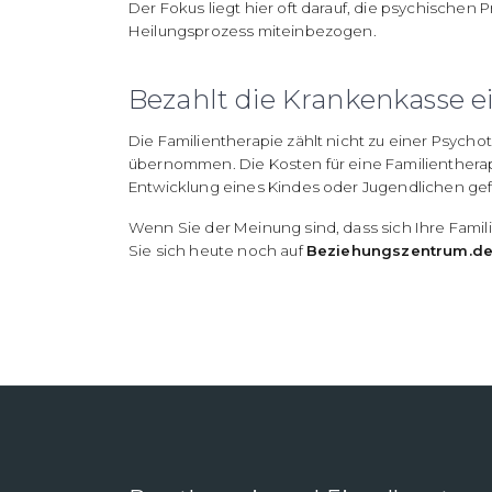
Der Fokus liegt hier oft darauf, die psychischen 
Heilungsprozess miteinbezogen.
Bezahlt die Krankenkasse e
Die Familientherapie zählt nicht zu einer Psyc
übernommen. Die Kosten für eine Familienthera
Entwicklung eines Kindes oder Jugendlichen gefä
Wenn Sie der Meinung sind, dass sich Ihre Famil
Sie sich heute noch auf
Beziehungszentrum.d