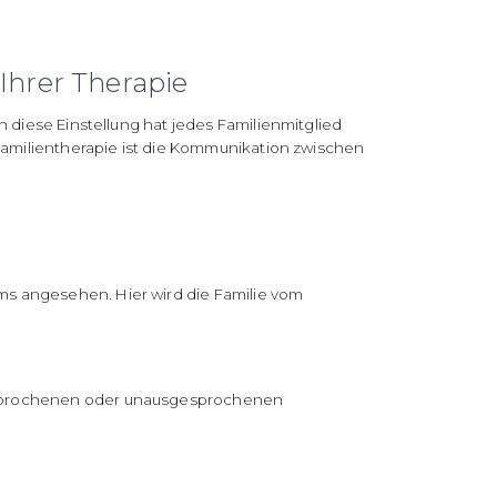
Ihrer Therapie
 diese Einstellung hat jedes Familienmitglied
 Familientherapie ist die Kommunikation zwischen
s angesehen. Hier wird die Familie vom
gesprochenen oder unausgesprochenen