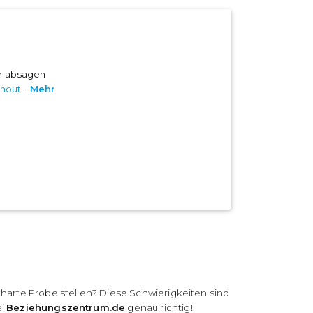
er absagen
nout
...
Mehr
 harte Probe stellen? Diese Schwierigkeiten sind
ei
Beziehungszentrum.de
genau richtig!