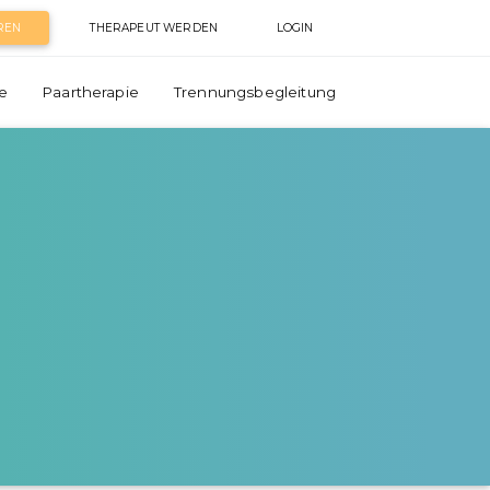
REN
THERAPEUT WERDEN
LOGIN
e
Paartherapie
Trennungsbegleitung