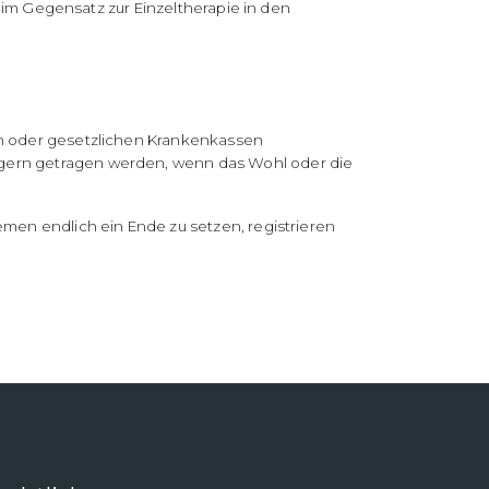
d im Gegensatz zur Einzeltherapie in den
ten oder gesetzlichen Krankenkassen
ägern getragen werden, wenn das Wohl oder die
emen endlich ein Ende zu setzen, registrieren