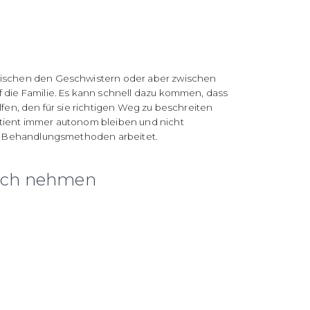
zwischen den Geschwistern oder aber zwischen
f die Familie. Es kann schnell dazu kommen, dass
fen, den für sie richtigen Weg zu beschreiten
atient immer autonom bleiben und nicht
ren Behandlungsmethoden arbeitet.
pruch nehmen