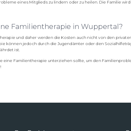
Probleme eines Mitglieds zu lindern oder zu heilen. Die Familie wir
ine Familientherapie in Wuppertal?
hotherapie und daher werden die Kosten auch nicht von den priva
pie können jedoch durch die Jugendämter oder den Sozialhilfetr
hrdet ist.
ie eine Familientherapie unterziehen sollte, um den Familienprobl
e
!