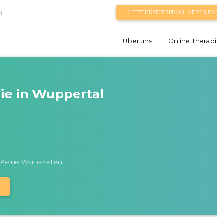
n
JETZT ERSTGESPRÄCH VEREINBA
Über uns
Online Therapi
ie in Wuppertal
 Keine Wartezeiten.
N