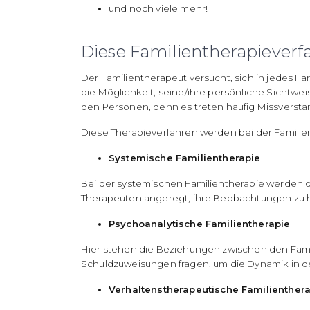
und noch viele mehr!
Diese Familientherapieverf
Der Familientherapeut versucht, sich in jedes Fa
die Möglichkeit, seine/ihre persönliche Sichtwe
den Personen, denn es treten häufig Missverstän
Diese Therapieverfahren werden bei der Famili
Systemische Familientherapie
Bei der systemischen Familientherapie werden 
Therapeuten angeregt, ihre Beobachtungen zu 
Psychoanalytische Familientherapie
Hier stehen die Beziehungen zwischen den Fam
Schuldzuweisungen fragen, um die Dynamik in de
Verhaltenstherapeutische Familienther