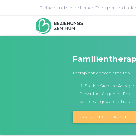
Einfach und schnell einen Therapeuten finde
Familientherap
Therapieangebote erhalten.
Stellen Sie eine Anfrage.
Wir bestätigen Ihr Profil.
Preisangebote erhalten.
UNVERBINDLICH ANMELDE