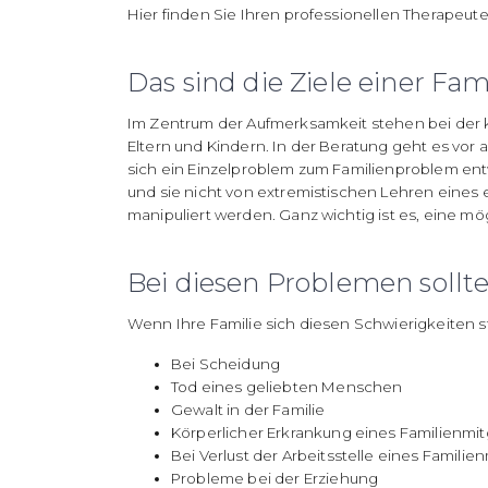
Hier
finden Sie Ihren professionellen Therapeuten,
Das sind die Ziele einer Fam
Im Zentrum der Aufmerksamkeit stehen bei der k
Eltern und Kindern. In der Beratung geht es vor
sich ein Einzelproblem zum Familienproblem entwi
und sie nicht von extremistischen Lehren eines
manipuliert werden. Ganz wichtig ist es, eine m
Bei diesen Problemen sollt
Wenn Ihre Familie sich diesen Schwierigkeiten st
Bei Scheidung
Tod eines geliebten Menschen
Gewalt in der Familie
Körperlicher Erkrankung eines Familienmit
Bei Verlust der Arbeitsstelle eines Familien
Probleme bei der Erziehung