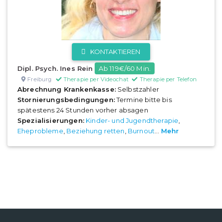
KONTAKTIEREN
Dipl. Psych. Ines Rein
Ab 119€/60 Min.
Freiburg
Therapie per Videochat
Therapie per Telefon
Abrechnung Krankenkasse:
Selbstzahler
Stornierungsbedingungen:
Termine bitte bis
spätestens 24 Stunden vorher absagen
Spezialisierungen:
Kinder- und Jugendtherapie
,
Eheprobleme
,
Beziehung retten
,
Burnout
...
Mehr