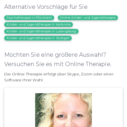
Alternative Vorschläge für Sie
Psychotherapie in Pforzheim
Online Kinder- und Jugendtherapie
Kinder- und Jugendtherapie in Karlsruhe
Kinder- und Jugendtherapie in Ludwigsburg
Kinder- und Jugendtherapie in Stuttgart
Möchten Sie eine größere Auswahl?
Versuchen Sie es mit Online Therapie.
Die Online Therapie erfolgt über Skype, Zoom oder einer
Software Ihrer Wahl.