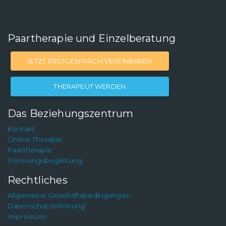
Paartherapie und Einzelberatung
JETZT ERSTGESPRÄCH VEREINBAREN
THERAPEUT WERDEN
Das Beziehungszentrum
Kontakt
Online Therapie
Paartherapie
Trennungsbegleitung
Rechtliches
Allgemeine Geschäftsbedingungen
Datenschutzerklärung
Impressum