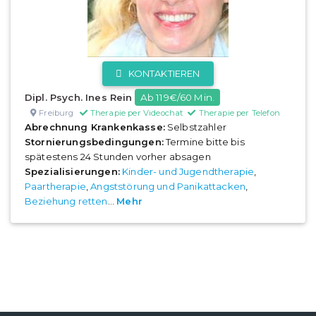
KONTAKTIEREN
Dipl. Psych. Ines Rein
Ab 119€/60 Min.
Freiburg
Therapie per Videochat
Therapie per Telefon
Abrechnung Krankenkasse:
Selbstzahler
Stornierungsbedingungen:
Termine bitte bis
spätestens 24 Stunden vorher absagen
Spezialisierungen:
Kinder- und Jugendtherapie
,
Paartherapie
,
Angststörung und Panikattacken
,
Beziehung retten
...
Mehr