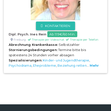
KONTAKTIEREN
Dipl. Psych. Ines Rein
Ab 119€/60 Min.
Freiburg
Therapie per Videochat
Therapie per Telefon
Abrechnung Krankenkasse:
Selbstzahler
Stornierungsbedingungen:
Termine bitte bis
spätestens 24 Stunden vorher absagen
Spezialisierungen:
Kinder- und Jugendtherapie
,
Psychodrama
,
Eheprobleme
,
Beziehung retten
...
Mehr