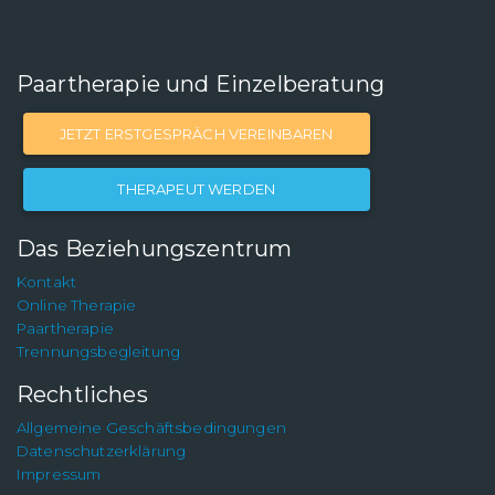
Paartherapie und Einzelberatung
JETZT ERSTGESPRÄCH VEREINBAREN
THERAPEUT WERDEN
Das Beziehungszentrum
Kontakt
Online Therapie
Paartherapie
Trennungsbegleitung
Rechtliches
Allgemeine Geschäftsbedingungen
Datenschutzerklärung
Impressum