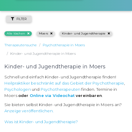
FILTER
Alle löschen
Moers
Kinder- und Jugendtherapie
Therapeutensuche
Psychotherapie in Moers
Kinder- und Jugendtherapie in Moers
Kinder- und Jugendtherapie in Moers
Schnell und einfach Kinder- und Jugendtherapie finden!
Heilpraktiker beschränkt auf das Gebiet der Psychotherapie
,
Psychologen
und
Psychotherapeuten
finden. Termine in
Moers
oder
Online via Videochat
vereinbaren
.
Sie bieten selbst Kinder- und Jugendtherapie in Moers an?
Anzeige veröffentlichen.
Was ist Kinder- und Jugendtherapie?