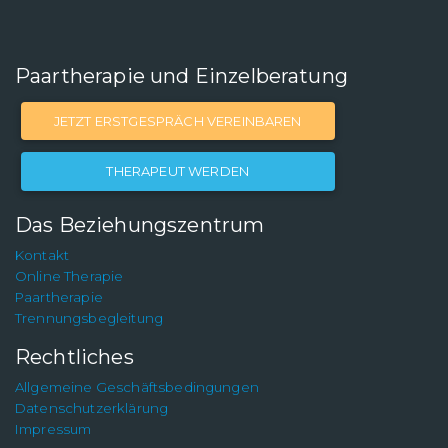
Paartherapie und Einzelberatung
JETZT ERSTGESPRÄCH VEREINBAREN
THERAPEUT WERDEN
Das Beziehungszentrum
Kontakt
Online Therapie
Paartherapie
Trennungsbegleitung
Rechtliches
Allgemeine Geschäftsbedingungen
Datenschutzerklärung
Impressum