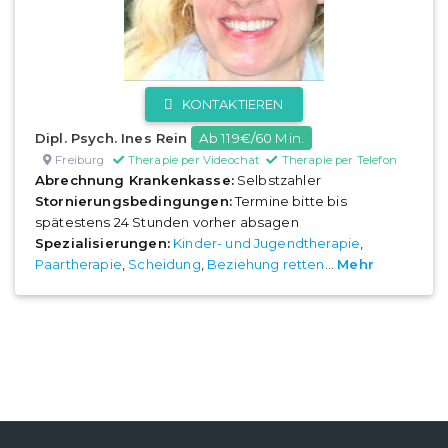
KONTAKTIEREN
Dipl. Psych. Ines Rein
Ab 119€/60 Min.
Freiburg
Therapie per Videochat
Therapie per Telefon
Abrechnung Krankenkasse:
Selbstzahler
Stornierungsbedingungen:
Termine bitte bis
spätestens 24 Stunden vorher absagen
Spezialisierungen:
Kinder- und Jugendtherapie
,
Paartherapie
,
Scheidung
,
Beziehung retten
...
Mehr