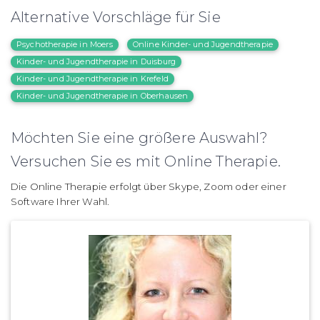
Alternative Vorschläge für Sie
Psychotherapie in Moers
Online Kinder- und Jugendtherapie
Kinder- und Jugendtherapie in Duisburg
Kinder- und Jugendtherapie in Krefeld
Kinder- und Jugendtherapie in Oberhausen
Möchten Sie eine größere Auswahl?
Versuchen Sie es mit Online Therapie.
Die Online Therapie erfolgt über Skype, Zoom oder einer
Software Ihrer Wahl.