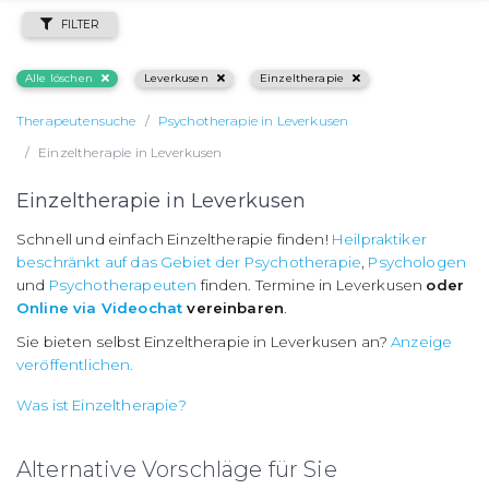
FILTER
Alle löschen
Leverkusen
Einzeltherapie
Therapeutensuche
Psychotherapie in Leverkusen
Einzeltherapie in Leverkusen
Einzeltherapie in Leverkusen
Schnell und einfach Einzeltherapie finden!
Heilpraktiker
beschränkt auf das Gebiet der Psychotherapie
,
Psychologen
und
Psychotherapeuten
finden. Termine in Leverkusen
oder
Online via Videochat
vereinbaren
.
Sie bieten selbst Einzeltherapie in Leverkusen an?
Anzeige
veröffentlichen.
Was ist Einzeltherapie?
Alternative Vorschläge für Sie