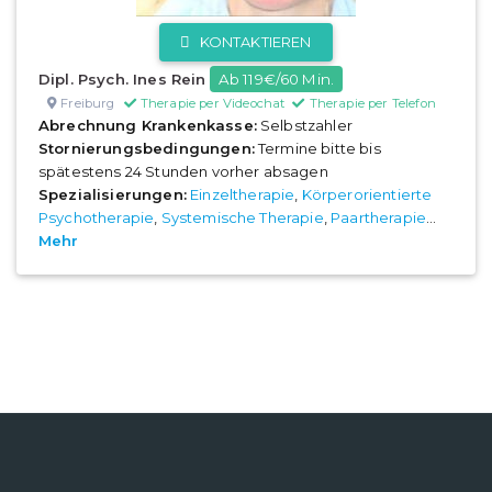
KONTAKTIEREN
Dipl. Psych. Ines Rein
Ab 119€/60 Min.
Freiburg
Therapie per Videochat
Therapie per Telefon
Abrechnung Krankenkasse:
Selbstzahler
Stornierungsbedingungen:
Termine bitte bis
spätestens 24 Stunden vorher absagen
Spezialisierungen:
Einzeltherapie
,
Körperorientierte
Psychotherapie
,
Systemische Therapie
,
Paartherapie
...
Mehr