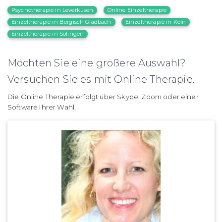
Psychotherapie in Leverkusen
Online Einzeltherapie
Einzeltherapie in Bergisch Gladbach
Einzeltherapie in Köln
Einzeltherapie in Solingen
Möchten Sie eine größere Auswahl?
Versuchen Sie es mit Online Therapie.
Die Online Therapie erfolgt über Skype, Zoom oder einer
Software Ihrer Wahl.