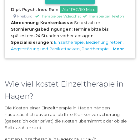
Dipl. Psych. Ines Rein
Ab 119€/60 Min.
Freiburg
Therapie per Videochat
Therapie per Telefon
Abrechnung Krankenkasse:
Selbstzahler
Stornierungsbedingungen:
Termine bitte bis
spätestens 24 Stunden vorher absagen
Spezialisierungen:
Einzeltherapie
,
Beziehung retten
,
Angststörung und Panikattacken
,
Paartherapie
...
Mehr
Wie viel kostet Einzeltherapie in
Hagen?
Die Kosten einer Einzeltherapie in Hagen hängen
hauptsächlich davon ab, ob Ihre Krankenversicherung
(gesetzlich oder privat) die Kosten übernimmt oder ob sie
Selbstzahler sind.
Kosten Einzeltherapie in Hagen: ca. 100€/h