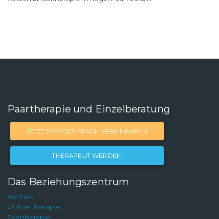
Paartherapie und Einzelberatung
JETZT ERSTGESPRÄCH VEREINBAREN
THERAPEUT WERDEN
Das Beziehungszentrum
Kontakt
Online Therapie
Paartherapie