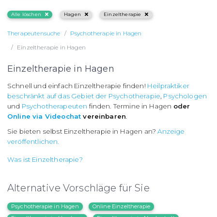
Alle löschen
Hagen
Einzeltherapie
Therapeutensuche
Psychotherapie in Hagen
Einzeltherapie in Hagen
Einzeltherapie in Hagen
Schnell und einfach Einzeltherapie finden!
Heilpraktiker
beschränkt auf das Gebiet der Psychotherapie
,
Psychologen
und
Psychotherapeuten
finden. Termine in Hagen
oder
Online via Videochat
vereinbaren
.
Sie bieten selbst Einzeltherapie in Hagen an?
Anzeige
veröffentlichen.
Was ist Einzeltherapie?
Alternative Vorschläge für Sie
Psychotherapie in Hagen
Online Einzeltherapie