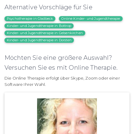
Alternative Vorschläge für Sie
Psychotherapie in Gladbeck
Online Kinder- und Jugendtherapie
Kinder- und Jugendtherapie in Bottrop
Kinder- und Jugendtherapie in Gelsenkirchen
Kinder- und Jugendtherapie in Dorsten
Möchten Sie eine größere Auswahl?
Versuchen Sie es mit Online Therapie.
Die Online Therapie erfolgt über Skype, Zoom oder einer
Software Ihrer Wahl.