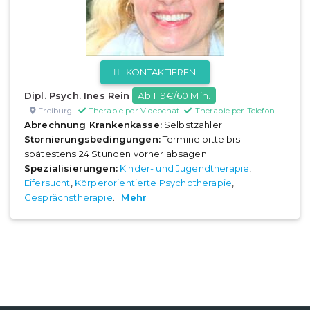
KONTAKTIEREN
Dipl. Psych. Ines Rein
Ab 119€/60 Min.
Freiburg
Therapie per Videochat
Therapie per Telefon
Abrechnung Krankenkasse:
Selbstzahler
Stornierungsbedingungen:
Termine bitte bis
spätestens 24 Stunden vorher absagen
Spezialisierungen:
Kinder- und Jugendtherapie
,
Eifersucht
,
Körperorientierte Psychotherapie
,
Gesprächstherapie
...
Mehr