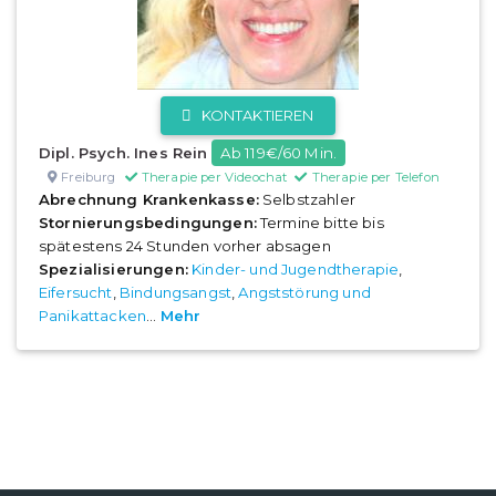
KONTAKTIEREN
Dipl. Psych. Ines Rein
Ab 119€/60 Min.
Freiburg
Therapie per Videochat
Therapie per Telefon
Abrechnung Krankenkasse:
Selbstzahler
Stornierungsbedingungen:
Termine bitte bis
spätestens 24 Stunden vorher absagen
Spezialisierungen:
Kinder- und Jugendtherapie
,
Eifersucht
,
Bindungsangst
,
Angststörung und
Panikattacken
...
Mehr