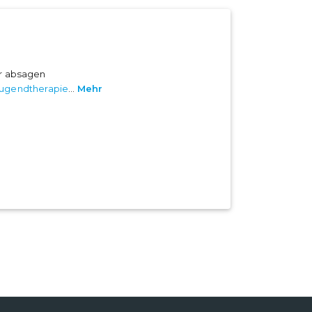
er absagen
Jugendtherapie
...
Mehr