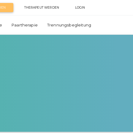
REN
THERAPEUT WERDEN
LOGIN
e
Paartherapie
Trennungsbegleitung