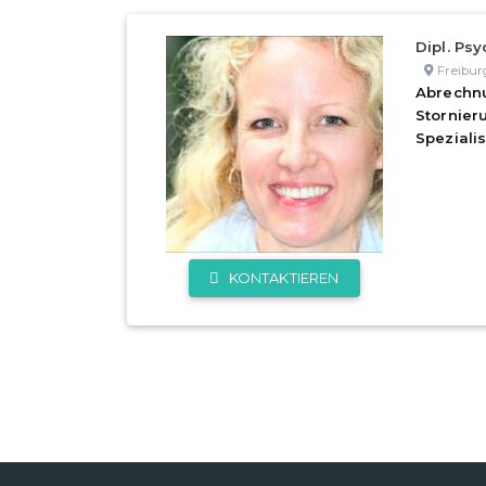
Dipl. Psy
Freibur
Abrechn
Stornie
Speziali
KONTAKTIEREN