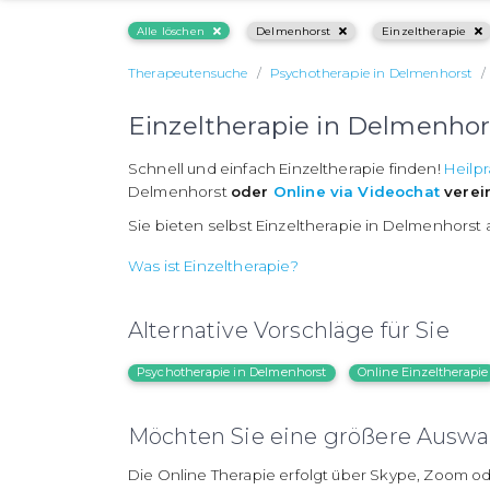
Alle löschen
Delmenhorst
Einzeltherapie
Therapeutensuche
Psychotherapie in Delmenhorst
Einzeltherapie in Delmenhor
Schnell und einfach Einzeltherapie finden!
Heilpr
Delmenhorst
oder
Online via Videochat
verei
Sie bieten selbst Einzeltherapie in Delmenhorst
Was ist Einzeltherapie?
Alternative Vorschläge für Sie
Psychotherapie in Delmenhorst
Online Einzeltherapie
Möchten Sie eine größere Auswah
Die Online Therapie erfolgt über Skype, Zoom od