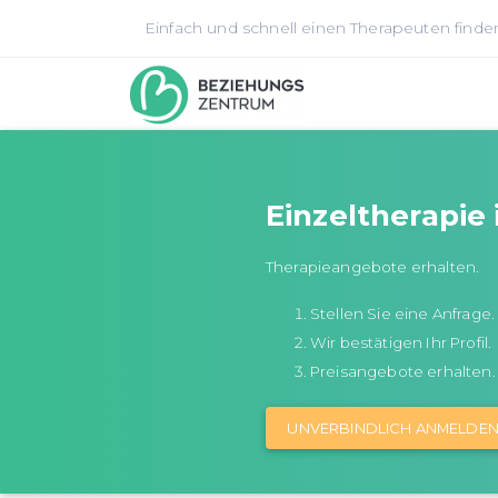
Einfach und schnell einen Therapeuten finde
Einzeltherapie
Therapieangebote erhalten.
Stellen Sie eine Anfrage.
Wir bestätigen Ihr Profil.
Preisangebote erhalten.
UNVERBINDLICH ANMELDE