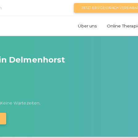
n
JETZT ERSTGESPRÄCH VEREINBA
Über uns
Online Therapi
 in Delmenhorst
 Keine Wartezeiten.
N