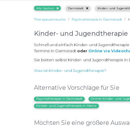
Alle löschen
Darmstadt
Kinder- und Jugendt
Therapeutensuche
Psychotherapie in Darmstadt
K
Kinder- und Jugendtherapie
Schnell und einfach Kinder- und Jugendtherapie
Termine in Darmstadt
oder
Online via Videoch
Sie bieten selbst Kinder- und Jugendtherapie i
Was ist Kinder- und Jugendtherapie?
Alternative Vorschläge für Sie
Psychotherapie in Darmstadt
Online Kinder- und Jug
Kinder- und Jugendtherapie in Mainz
Möchten Sie eine größere Auswah