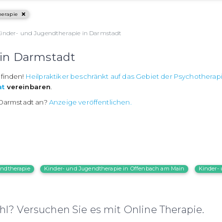
herapie
inder- und Jugendtherapie in Darmstadt
 in Darmstadt
 finden!
Heilpraktiker beschränkt auf das Gebiet der Psychotherap
at
vereinbaren
.
n Darmstadt an?
Anzeige veröffentlichen.
endtherapie
Kinder- und Jugendtherapie in Offenbach am Main
Kinder- 
l? Versuchen Sie es mit Online Therapie.