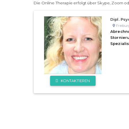
Die Online Therapie erfolgt über Skype, Zoom od
Dipl. Psy
Freibur
Abrechn
Stornie
Speziali
KONTAKTIEREN