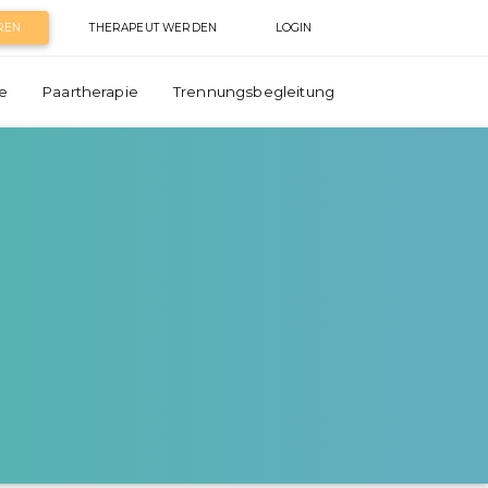
REN
THERAPEUT WERDEN
LOGIN
e
Paartherapie
Trennungsbegleitung