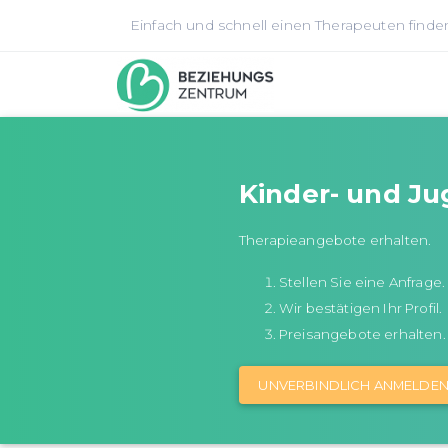
Einfach und schnell einen Therapeuten finde
Kinder- und Ju
Therapieangebote erhalten.
Stellen Sie eine Anfrage.
Wir bestätigen Ihr Profil.
Preisangebote erhalten.
UNVERBINDLICH ANMELDE