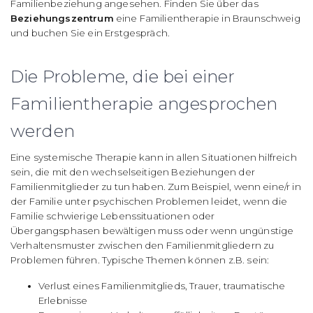
Familienbeziehung angesehen. Finden Sie über das
Beziehungszentrum
eine Familientherapie in Braunschweig
und buchen Sie ein Erstgespräch.
Die Probleme, die bei einer
Familientherapie angesprochen
werden
Eine systemische Therapie kann in allen Situationen hilfreich
sein, die mit den wechselseitigen Beziehungen der
Familienmitglieder zu tun haben. Zum Beispiel, wenn eine/r in
der Familie unter psychischen Problemen leidet, wenn die
Familie schwierige Lebenssituationen oder
Übergangsphasen bewältigen muss oder wenn ungünstige
Verhaltensmuster zwischen den Familienmitgliedern zu
Problemen führen. Typische Themen können z.B. sein:
Verlust eines Familienmitglieds, Trauer, traumatische
Erlebnisse