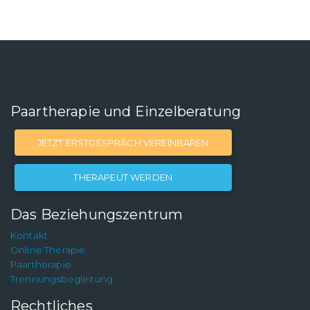
Paartherapie und Einzelberatung
JETZT ERSTGESPRÄCH VEREINBAREN
THERAPEUT WERDEN
Das Beziehungszentrum
Kontakt
Online Therapie
Paartherapie
Trennungsbegleitung
Rechtliches