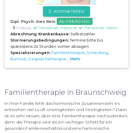
KONTAKTIEREN
Dipl. Psych. Ines Rein
Ab 119€/60 Min.
Freiburg
Therapie per Videochat
Therapie per Telefon
Abrechnung Krankenkasse:
Selbstzahler
Stornierungsbedingungen:
Termine bitte bis
spätestens 24 Stunden vorher absagen
Spezialisierungen:
Familientherapie
,
Scheidung
,
Burnout
,
Gesprächstherapie
...
Mehr
Familientherapie in Braunschweig
In Ihrer Familie fehlt das harmonische Zusammensein, es
entstehen viel zu oft Uneinigkeiten und Streitigkeiten? Dann
ist es sehr ratsam, über eine Familientherapie nachzudenken,
denn die Therapie wird als ein wichtiger Schritt für ein
gesundes Familienverhältnis und eine harmonische