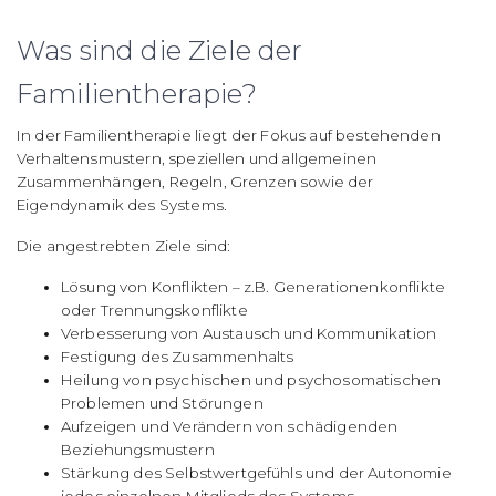
Was sind die Ziele der
Familientherapie?
In der Familientherapie liegt der Fokus auf bestehenden
Verhaltensmustern, speziellen und allgemeinen
Zusammenhängen, Regeln, Grenzen sowie der
Eigendynamik des Systems.
Die angestrebten Ziele sind:
Lösung von Konflikten – z.B. Generationenkonflikte
oder Trennungskonflikte
Verbesserung von Austausch und Kommunikation
Festigung des Zusammenhalts
Heilung von psychischen und psychosomatischen
Problemen und Störungen
Aufzeigen und Verändern von schädigenden
Beziehungsmustern
Stärkung des Selbstwertgefühls und der Autonomie
jedes einzelnen Mitglieds des Systems