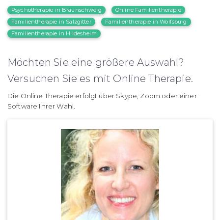
Psychotherapie in Braunschweig
Online Familientherapie
Familientherapie in Salzgitter
Familientherapie in Wolfsburg
Familientherapie in Hildesheim
Möchten Sie eine größere Auswahl?
Versuchen Sie es mit Online Therapie.
Die Online Therapie erfolgt über Skype, Zoom oder einer
Software Ihrer Wahl.