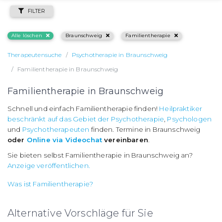
FILTER
Alle löschen
Braunschweig
Familientherapie
Therapeutensuche
Psychotherapie in Braunschweig
Familientherapie in Braunschweig
Familientherapie in Braunschweig
Schnell und einfach Familientherapie finden!
Heilpraktiker
beschränkt auf das Gebiet der Psychotherapie
,
Psychologen
und
Psychotherapeuten
finden. Termine in Braunschweig
oder
Online via Videochat
vereinbaren
.
Sie bieten selbst Familientherapie in Braunschweig an?
Anzeige veröffentlichen.
Was ist Familientherapie?
Alternative Vorschläge für Sie